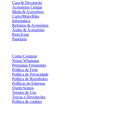
Casa & Decoração
Acessórios Celular
Moda & Acessórios
Carro/Moto/Bike
Informática
Relógios & Acessórios
Áudio & Acessórios
Bem-Estar
Papelaria
Informações
Como Comprar
Nosso Whatsapp
Perguntas Frequentes
Política de Frete
Política de Privacidade
Política de Reembolso
Políticas de Entregas
Quem Somos
Termos de Uso
Trocas e Devoluções
Política de cookies
Atendimento