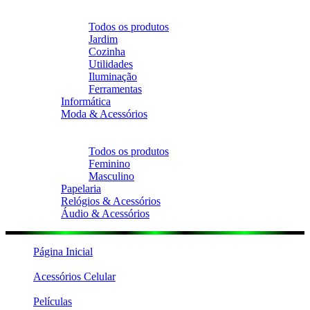
Voltar
Casa & Decoração
Todos os produtos
Jardim
Cozinha
Utilidades
Iluminação
Ferramentas
Informática
Moda & Acessórios
Voltar
Moda & Acessórios
Todos os produtos
Feminino
Masculino
Papelaria
Relógios & Acessórios
Áudio & Acessórios
Página Inicial
Acessórios Celular
Películas