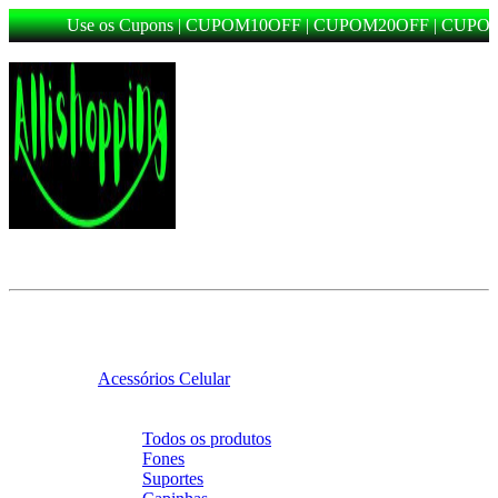
Use os Cupons | CUPOM10OFF | CUPOM20OFF | CUPOM
Categorias
Voltar
Categorias
Acessórios Celular
Voltar
Acessórios Celular
Todos os produtos
Fones
Suportes