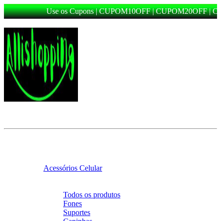
Use os Cupons | CUPOM10OFF | CUPOM20OFF | C
Categorias
Voltar
Categorias
Acessórios Celular
Voltar
Acessórios Celular
Todos os produtos
Fones
Suportes