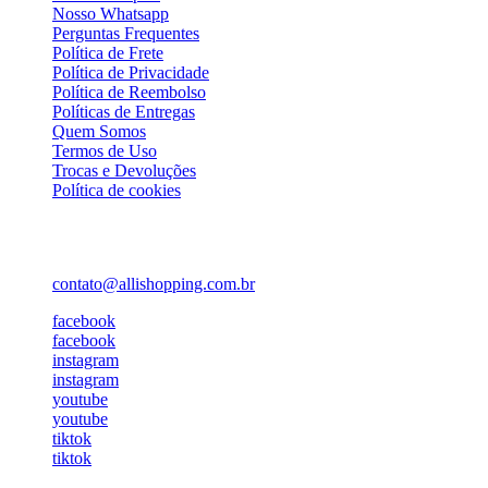
Nosso Whatsapp
Perguntas Frequentes
Política de Frete
Política de Privacidade
Política de Reembolso
Políticas de Entregas
Quem Somos
Termos de Uso
Trocas e Devoluções
Política de cookies
Atendimento
contato@allishopping.com.br
facebook
facebook
instagram
instagram
youtube
youtube
tiktok
tiktok