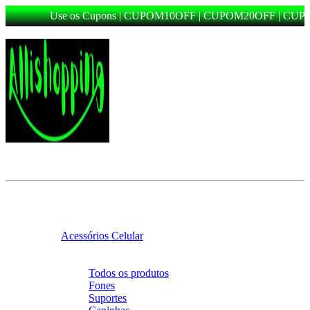
Use os Cupons | CUPOM10OFF | CUPOM20OFF | CUPO
Categorias
Voltar
Categorias
Acessórios Celular
Voltar
Acessórios Celular
Todos os produtos
Fones
Suportes