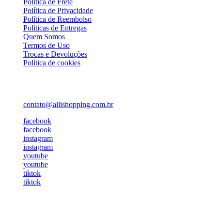
Política de Frete
Política de Privacidade
Política de Reembolso
Políticas de Entregas
Quem Somos
Termos de Uso
Trocas e Devoluções
Política de cookies
Atendimento
contato@allishopping.com.br
facebook
facebook
instagram
instagram
youtube
youtube
tiktok
tiktok