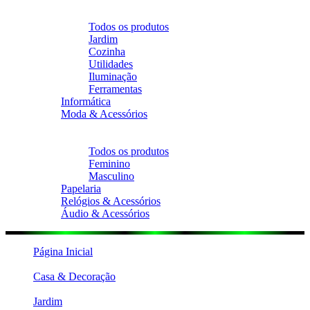
Voltar
Casa & Decoração
Todos os produtos
Jardim
Cozinha
Utilidades
Iluminação
Ferramentas
Informática
Moda & Acessórios
Voltar
Moda & Acessórios
Todos os produtos
Feminino
Masculino
Papelaria
Relógios & Acessórios
Áudio & Acessórios
Página Inicial
Casa & Decoração
Jardim